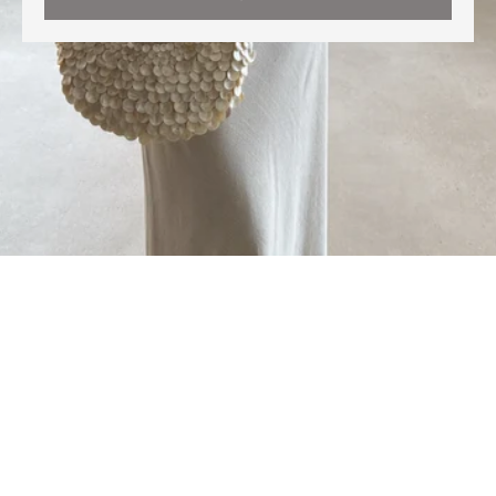
Cette boutique est propulsée par