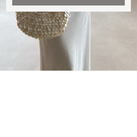
Cette boutique est propulsée par