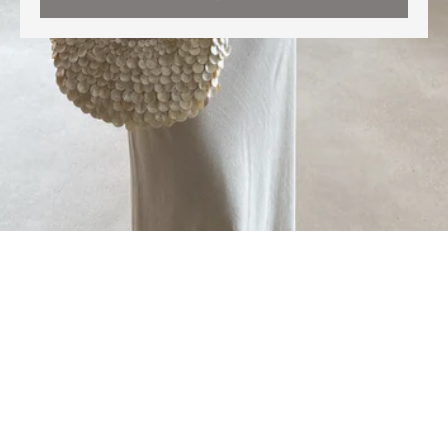
Cette boutique est propulsée par