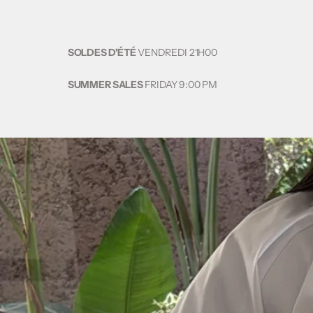
Passer au contenu
SOLDES D'ÉTÉ
VENDREDI
21H00
SUMMER SALES
FRIDAY
9:00 PM