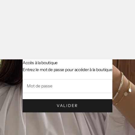
Accès à la boutique
AsslCollectionParis
Entrez le mot de passe pour accéder à la boutique
VALIDER